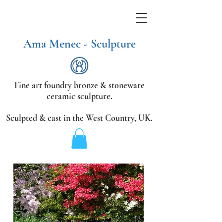
Ama Menec - Sculpture
Fine art foundry bronze &
stoneware
ceramic sculpture.
Sculpted & cast in the West Country,
UK.