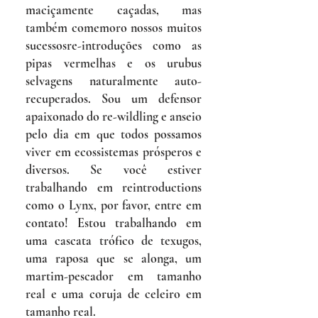
maciçamente caçadas, mas
também comemoro nossos muitos
sucessos
re-introduções como as
pipas vermelhas e os urubus
selvagens naturalmente auto-
recuperados. Sou um defensor
apaixonado do re-wildling e anseio
pelo dia em que todos possamos
viver em ecossistemas prósperos e
diversos. Se você estiver
trabalhando em reintroductions
como o Lynx, por favor, entre em
contato! Estou trabalhando em
uma cascata trófico de texugos,
uma raposa que se alonga, um
martim-pescador em tamanho
real e uma coruja de celeiro em
tamanho real.