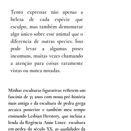
Tento expressar não apenas a
beleza de cada espécie que
esculpo, mas também demonstrar
algo único sobre esse animal que o
diferencia de outras species. Isso
pode levar a algumas poses
incomuns, muitas vezes chamando
a atenção para coisas raramente
vistas ou nunca notadas.
Minhas esculturas figurativas refletem um
fascínio de 35 anos com nossa pré-história
mais antiga e da escultura de pedra grega
arcaica posterior e também meu tempo
ensinando Lesbian Herstory, que incluiu a
lenda da Regência Anne Lister. escultura
em pedra do século XX, as qualidades da