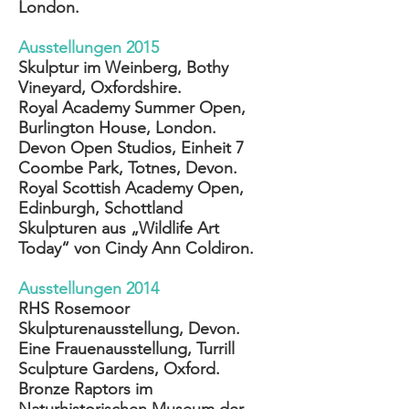
London.
Ausstellungen 2015
Skulptur im Weinberg, Bothy
Vineyard, Oxfordshire.
Royal Academy Summer Open,
Burlington House, London.
Devon Open Studios, Einheit 7
Coombe Park, Totnes, Devon.
Royal Scottish Academy Open,
Edinburgh, Schottland
Skulpturen aus „Wildlife Art
Today“ von Cindy Ann Coldiron.
Ausstellungen 2014
RHS Rosemoor
Skulpturenausstellung, Devon.
Eine Frauenausstellung, Turrill
Sculpture Gardens, Oxford.
Bronze Raptors im
Naturhistorischen Museum der