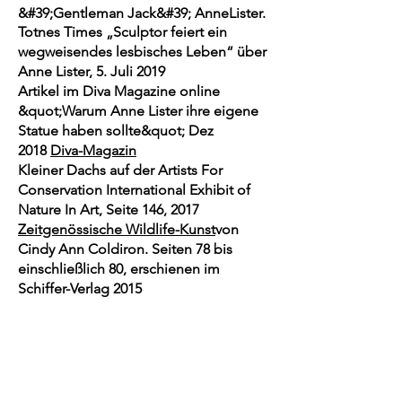
&#39;Gentleman Jack&#39; Anne
Lister
.
Totnes Times „Sculptor feiert ein
wegweisendes lesbisches Leben“ über
Anne Lister, 5. Juli 2019
Artikel im Diva Magazine online
&quot;Warum Anne Lister ihre eigene
Statue haben sollte&quot; Dez
2018
Diva-Magazin
Kleiner Dachs auf der Artists For
Conservation International Exhibit of
Nature In Art, Seite 146, 2017
Zeitgenössische Wildlife-Kunst
von
Cindy Ann Coldiron. Seiten 78 bis
einschließlich 80, erschienen im
Schiffer-Verlag 2015