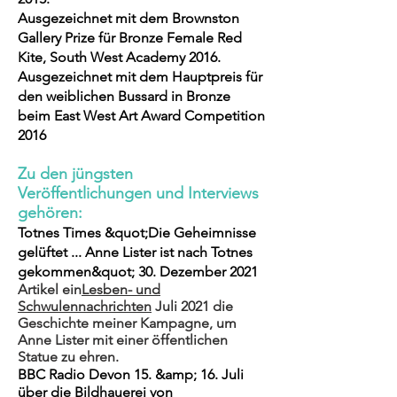
Ausgezeichnet mit dem Brownston
Gallery Prize für Bronze Female Red
Kite, South West Academy 2016.
Ausgezeichnet mit dem Hauptpreis für
den weiblichen Bussard in Bronze
beim East West Art Award Competition
2016
Zu den jüngsten
Veröffentlichungen und Interviews
gehören:
Totnes Times &quot;Die Geheimnisse
gelüftet ... Anne Lister ist nach Totnes
gekommen&quot; 30. Dezember 2021
Artikel ein
Lesben- und
Schwulennachrichten
Juli 2021 die
Geschichte meiner Kampagne, um
Anne Lister mit einer öffentlichen
Statue zu ehren.
BBC Radio Devon 15. &amp; 16. Juli
über die Bildhauerei von