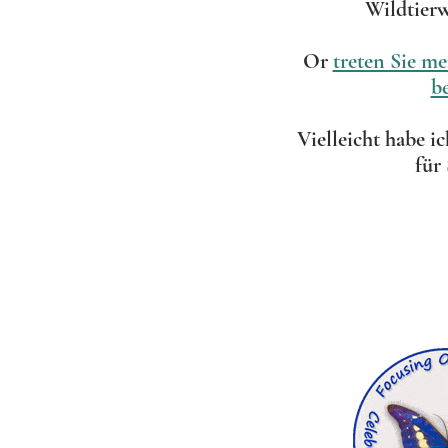
Wildtier
Or
treten Sie me
be
Vielleicht habe i
für 