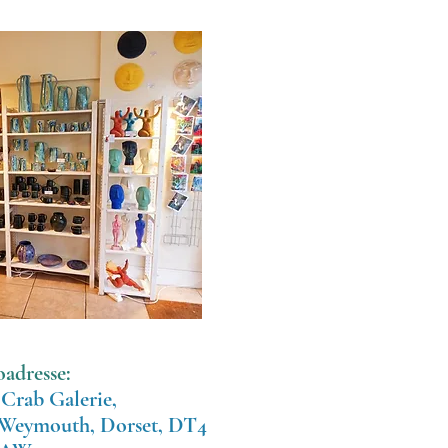
oadresse:
Crab Galerie,
, Weymouth, Dorset, DT4