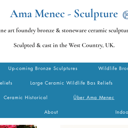
Ama Menec - Sculpture
ine art foundry bronze &
stoneware ceramic sculptur
Sculpted & cast in the West Country,
UK.
Up-coming Bronze Sculptures
Wildlife Bro
eliefs
Large Ceramic Wildlife Bas Reliefs
Ceramic Historical
Über Ama Menec
About
Indo