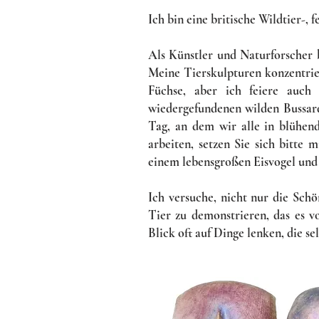
Ich bin eine britische Wildtier-,
Als Künstler und Naturforscher b
Meine Tierskulpturen konzentrie
Füchse, aber ich feiere auch 
wiedergefundenen wilden Bussard
Tag, an dem wir alle in blühen
arbeiten, setzen Sie sich bitte
einem lebensgroßen Eisvogel und
Ich versuche, nicht nur die Sch
Tier zu demonstrieren, das es v
Blick oft auf Dinge lenken, die s