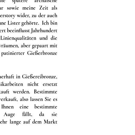
ie spätere archaische
tur sowie meine Zeit als
erstory wider, zu der auch
e Lister gehörte. Ich bin
rt beeinflusst Jahrhundert
 Linienqualitäten und die
räumen, aber gepaart mit
 patinierter Gießerbronze
uerhaft in Gießereibronze,
karbeiten nicht ersetzt
kauft werden. Bestimmte
erkauft, also lassen Sie es
Ihnen eine bestimmte
s Auge fällt, da sie
mehr lange auf dem Markt