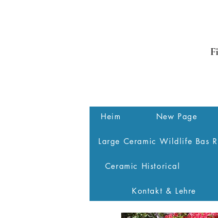
F
Heim
New Page
Large Ceramic Wildlife Bas R
Ceramic Historical
Kontakt & Lehre