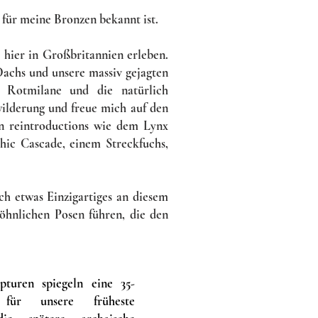
m für meine Bronzen bekannt ist.
r hier in Großbritannien erleben.
Dachs und unsere massiv gejagten
 Rotmilane und die natürlich
wilderung und freue mich auf den
n reintroductions wie dem Lynx
phic Cascade, einem Streckfuchs,
ch etwas Einzigartiges an diesem
öhnlichen Posen führen, die den
pturen spiegeln eine 35-
n für unsere früheste