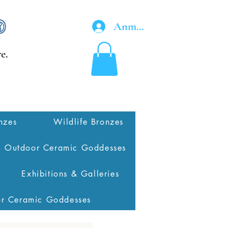
Anmelden
e.
nzes
Wildlife Bronzes
Outdoor Ceramic Goddesses
Exhibitions & Galleries
or Ceramic Goddesses