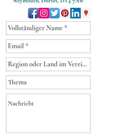
Weymouth, Dorset, DT4 7AW