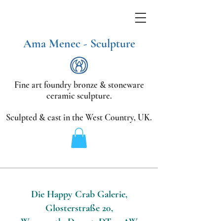
Ama Menec - Sculpture
Fine art foundry bronze &
stoneware
ceramic sculpture.
Sculpted & cast in the West Country,
UK.
Die Happy Crab Galerie,
Glosterstraße 20,