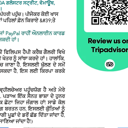
20A ਗਲੋਸਟਰ ਸਟ੍ਰੀਟ, ਵੇਮਾਊਥ,
।
ਪੱਧਰੀ ਪਹੁੰਚ। ਪੀ
ਜੇਕਰ ਕੋਈ ਖਾਸ
ਾਂ ਪਹਿਲਾਂ ਫ਼ੋਨ ਕਿਰਾਏ &#39;ਤੇ
 ਜਾਂ PayPal ਰਾਹੀਂ ਔਨਲਾਈਨ ਕਾਰਡ
ਸਕਦੀ ਹਾਂ।
ੀ ਫਿਲਿਪਸ ਹੈਪੀ ਕਰੈਬ ਗੈਲਰੀ ਵਿਖੇ
ੇਤਰ ਨੂੰ ਸਾਂਝਾ ਕਰਦੇ ਹਾਂ। ਹਾਲਾਂਕਿ,
ਿੱਚ ਜਾਣਾ ਹੈ, ਇਸਲਈ ਖੁੱਲਣ ਦੇ ਸਮੇਂ
ੋ ਸਕਦਾ ਹੈ, ਇਸ ਲਈ ਕਿਰਪਾ ਕਰਕੇ
੍ਹੀਲਚੇਅਰ ਪਹੁੰਚਯੋਗ ਹੈ ਅਤੇ ਮੇਰੇ
 ਪੜਾਅ ਇੱਕ ਸੈਨਤ ਭਾਸ਼ਾ ਦੇ ਹੁਨਰ
ੱਕ ਛੋਟਾ ਜਿਹਾ ਜੰਗਾਲ ਹਾਂ! ਸਾਡੇ ਕੋਲ
ਯੋਗ ਬਰਤਨ ਹਨ, ਇਸਲਈ ਕੁੱਤਿਆਂ ਨੂੰ
ੀ ਪੂਛਾਂ ਦੇ ਡਰੋਂ ਛੱਡ ਦਿੱਤਾ ਜਾਂਦਾ ਹੈ,
ਣਿਆ ਜਾਂਦਾ ਹੈ!)