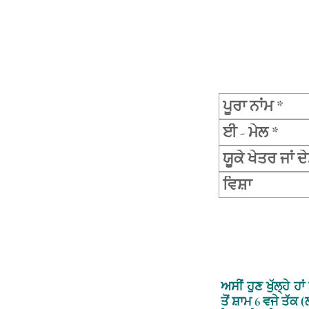
ਅਸੀਂ ਹੁਣ ਖੁੱਲ੍ਹੇ ਹਾਂ
ਤੋਂ ਸ਼ਾਮ 6 ਵਜੇ ਤੱਕ