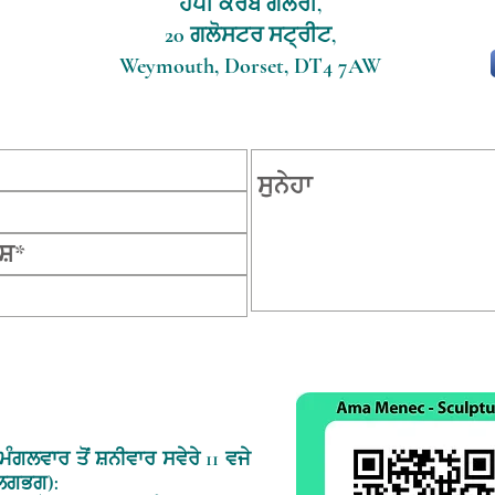
ਹੈਪੀ ਕਰੈਬ ਗੈਲਰੀ,
20 ਗਲੋਸਟਰ ਸਟ੍ਰੀਟ,
Weymouth, Dorset, DT4 7AW
ਮੰਗਲਵਾਰ ਤੋਂ ਸ਼ਨੀਵਾਰ ਸਵੇਰੇ 11 ਵਜੇ
 (ਲਗਭਗ):