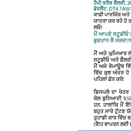
ਹੈਪੀ ਕਰੈਬ ਗੈਲਰੀ, 
ਡੋਰਸੈੱਟ, DT4 7AW
ਕਾਫ਼ੀ ਪਾਰਕਿੰਗ ਅਤੇ 
ਯਾਤਰਾ ਕਰ ਰਹੇ ਹੋ ਤ
ਲਓ!
ਮੈਂ ਆਪਣੇ ਸਟੂਡੀਓ
ਭੁਗਤਾਨ ਲੈ ਸਕਦਾ/
ਮੈਂ ਅਤੇ ਘੁਮਿਆਰ ਲ
ਸਟੂਡੀਓ ਅਤੇ ਗੈਲਰੀ ਖ
ਮੈਂ ਅਜੇ ਵੇਮਾਊਥ ਵ
ਵਿੱਚ ਕੁਝ ਅੰਤਰ ਹ
ਪਹਿਲਾਂ ਫ਼ੋਨ ਕਰੋ!
ਡਿਸਪਲੇ ਦਾ ਖੇਤਰ ਵ
ਕੋਲ ਬੁਨਿਆਦੀ BSL
ਹਨ, ਹਾਲਾਂਕਿ ਮੈਂ ਇ
ਬਹੁਤ ਸਾਰੇ ਟੁੱਟਣ 
ਤੁਹਾਡੀ ਕਾਰ ਵਿੱਚ ਵਾਗ
(ਇਹ ਵਾਪਰਨ ਲਈ ਜਾ